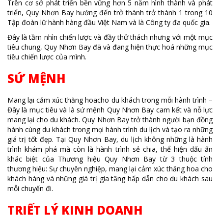
Trên cơ sở phát triển bền vững hơn 5 năm hình thành và phát
triển, Quy Nhơn Bay hướng đến trở thành trở thành 1 trong 10
Tập đoàn lữ hành hàng đầu Việt Nam và là Công ty đa quốc gia.
Đây là tầm nhìn chiến lược và đầy thử thách nhưng với một mục
tiêu chung, Quy Nhơn Bay đã và đang hiện thực hoá những mục
tiêu chiến lược của mình.
SỨ MỆNH
Mang lại cảm xúc thăng hoacho du khách trong mỗi hành trình –
Đây là mục tiêu và là sứ mệnh Quy Nhơn Bay cam kết và nỗ lực
mang lại cho du khách. Quy Nhơn Bay trở thành người bạn đồng
hành cùng du khách trong mọi hành trình du lịch và tạo ra những
giá trị tốt đẹp. Tại Quy Nhơn Bay, du lịch không những là hành
trình khám phá mà còn là hành trình sẻ chia, thể hiện dấu ấn
khác biệt của Thương hiệu Quy Nhơn Bay từ 3 thuộc tính
thương hiệu: Sự chuyên nghiệp, mang lại cảm xúc thăng hoa cho
khách hàng và những giá trị gia tăng hấp dẫn cho du khách sau
mỗi chuyến đi.
TRIẾT LÝ KINH DOANH