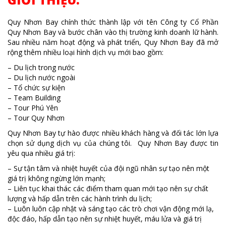
Quy Nhơn Bay chính thức thành lập với tên Công ty Cổ Phần
Quy Nhơn Bay và bước chân vào thị trường kinh doanh lữ hành.
Sau nhiều năm hoạt động và phát triển, Quy Nhơn Bay đã mở
rộng thêm nhiều loại hình dịch vụ mới bao gồm:
– Du lịch trong nước
– Du lịch nước ngoài
– Tổ chức sự kiện
– Team Building
– Tour Phú Yên
– Tour Quy Nhơn
Quy Nhơn Bay tự hào được nhiều khách hàng và đối tác lớn lựa
chọn sử dụng dịch vụ của chúng tôi. Quy Nhơn Bay được tin
yêu qua nhiều giá trị:
– Sự tận tâm và nhiệt huyết của đội ngũ nhân sự tạo nên một
giá trị không ngừng lớn mạnh;
– Liên tục khai thác các điểm tham quan mới tạo nên sự chất
lượng và hấp dẫn trên các hành trình du lịch;
– Luôn luôn cập nhật và sáng tạo các trò chơi vận động mới lạ,
độc đáo, hấp dẫn tạo nên sự nhiệt huyết, máu lửa và giá trị