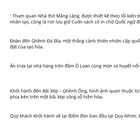
: Tham quan Nhà thờ Mằng Lăng, được thiết kế theo lối kiến t
nhân tạo, cũng là nơi lưu giữ Cuốn sách có in chữ Quốc ngữ đ
Đoàn đến Ghềnh Đá Đĩa, một thắng cảnh thiên nhiên cấp quốc 
đặt của tạo hóa.
Ăn trưa tại nhà hàng trên đầm Ô Loan cùng món sò huyết nổi 
Khởi hành đến Bãi Xép – Ghềnh Ông, hình ảnh quen thuộc từ 
phía bên trên một bãi Xép sóng vỗ hiền hòa.
Quý khách khởi hành về lại điểm đón ban đầu tại Quy Nhơn.