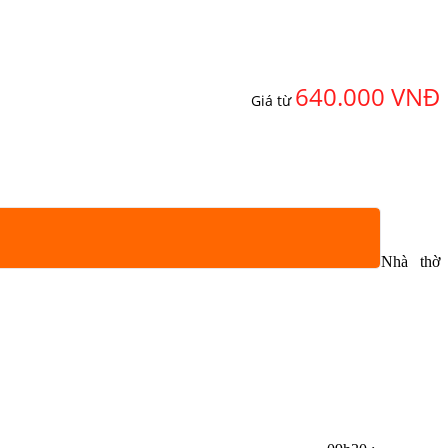
640.000 VNĐ
Giá từ
Nhà thờ