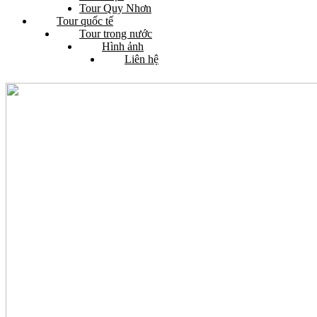
Tour Quy Nhơn
Tour quốc tế
Tour trong nước
Hình ảnh
Liên hệ