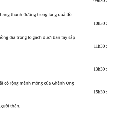
09h30 :
à hang thánh đường trong lòng quả đồi
10h30 :
ồng đĩa trong lò gạch dưới bàn tay sắp
11h30 :
13h30 :
à bãi cỏ rộng mênh mông của Ghềnh Ông
15h30 :
gười thân.