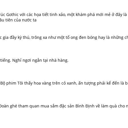
rúc Gothic với các họa tiết tinh xảo, một khám phá mới mẻ ở đây l
ầu tiên của nước ta
gia đầy kỳ thú, trông xa như một tổ ong đen bóng hay là những ch
tiếng. Nghỉ ngơi ngắn tại nhà hàng.
Bộ phim Tôi thấy hoa vàng trên cỏ xanh, ấn tượng phải kể đến l
 Đoàn ghé tham quan mua sắm đặc sản Bình Định về làm quà cho n