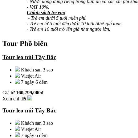
- Nước uống dùng riêng trong bữa ăn và các chi phí khá
- VAT 10%.
Chính sách trẻ em
:
- Trẻ em dưới 5 tuổi miễn phí.
- Trẻ em từ 5 tuổi đến dưới 10 tuổi 50% giá tour.
- Trẻ em 10 tuổi trở lên giá như người lớn.
Tour Phổ biến
Tour leo núi Tây Bắc
Khách sạn 3 sao
Vietjet Air
7 ngày 6 đêm
Giá từ
160,799,000đ
Xem chi tiết
Tour leo núi Tây Bắc
Khách sạn 3 sao
Vietjet Air
7 ngày 6 đêm