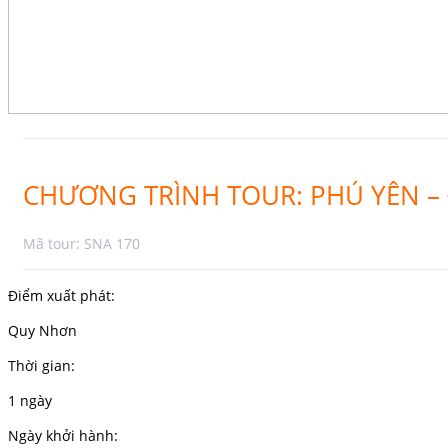
CHƯƠNG TRÌNH TOUR: PHÚ YÊN – 
Mã tour: SNA 170
Điểm xuất phát:
Quy Nhơn
Thời gian:
1 ngày
Ngày khởi hành: