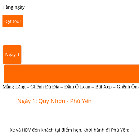
Hàng ngày
Đặt tour
Ngày 1
Mằng Lăng – Ghềnh Đá Đĩa – Đầm Ô Loan – Bãi Xép – Ghềnh Ông (
Ngày 1: Quy Nhơn - Phú Yên
Xe và HDV đón khách tại điểm hẹn, khởi hành đi Phú Yên: